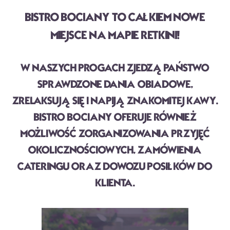
BISTRO BOCIANY TO CAŁKIEM NOWE
MIEJSCE NA MAPIE RETKINI!
W NASZYCH PROGACH ZJEDZĄ PAŃSTWO
SPRAWDZONE DANIA OBIADOWE,
ZRELAKSUJĄ SIĘ I NAPIJĄ ZNAKOMITEJ KAWY.
BISTRO BOCIANY OFERUJE RÓWNIEŻ
MOŻLIWOŚĆ ZORGANIZOWANIA PRZYJĘĆ
OKOLICZNOŚCIOWYCH, ZAMÓWIENIA
CATERINGU ORAZ DOWOZU POSIŁKÓW DO
KLIENTA.