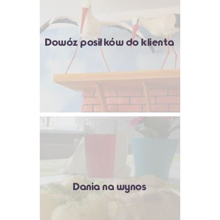
Dowóz posiłków do klienta
Dania na wynos